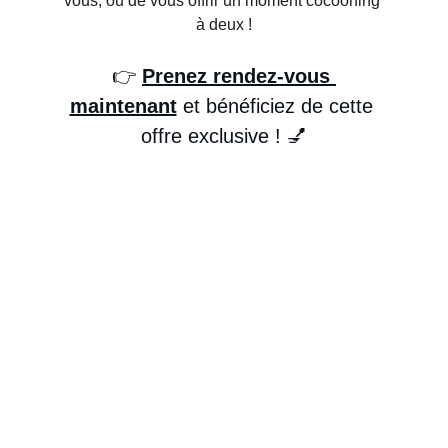
vous, ou de vous offrir un moment cocooning 
à deux !
👉 
Prenez rendez-vous 
maintenant
 et bénéficiez de cette 
offre exclusive ! 💅