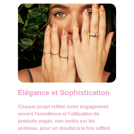
Élégance et Sophistication
Chaque projet reflète notre engagement 
envers l'excellence et l'utilisation de 
produits vegan, non testés sur les 
animaux, pour un résultat à la fois raffiné 